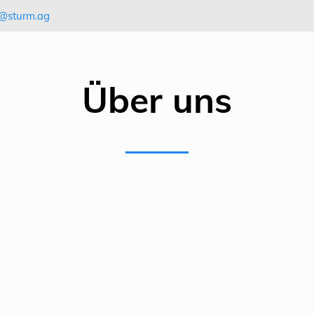
@sturm.ag
Über uns