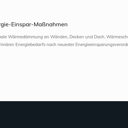
rgie-Einspar-Maßnahmen
ale Wärmedämmung an Wänden, Decken und Dach, Wärmeschutzv
rimären Energiebedarfs nach neuester Energieeinsparungsverordn