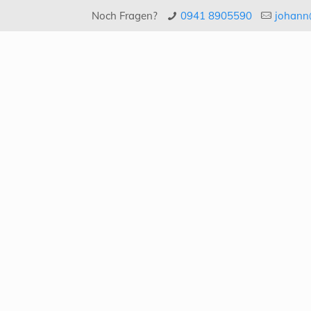
Noch Fragen?
0941 8905590
johann