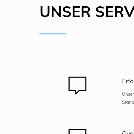
UNSER SERVI
Erf
Unser
Stand
Qual