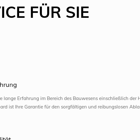
CE FÜR SIE
ahrung
e lange Erfahrung im Bereich des Bauwesens einschließlich der 
ard ist Ihre Garantie für den sorgfältigen und reibungslosen Abl
ität