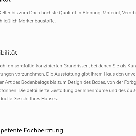
eller bis zum Dach höchste Qualität in Planung, Material, Vera
hließlich Markenbaustoffe.
bilität
hl an sorgfältig konzipierten Grundrissen, bei denen Sie als Ku
ungen vorzunehmen. Die Ausstattung gibt Ihrem Haus den unver
er Art des Bodenbelags bis zum Design des Bades, von der Farbg
fannen. Die detaillierte Gestaltung der Innenräume und des äuß
iduelle Gesicht Ihres Hauses.
petente Fachberatung