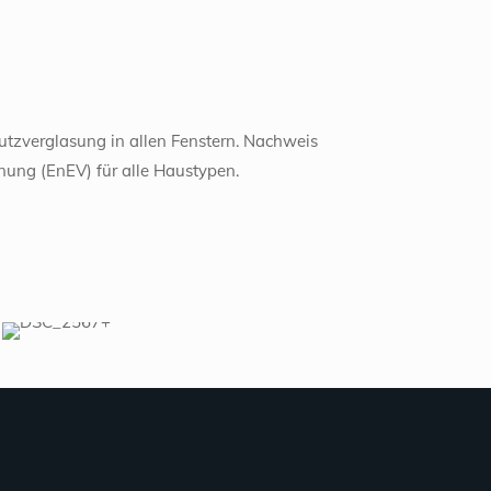
erglasung in allen Fenstern. Nachweis
ung (EnEV) für alle Haustypen.