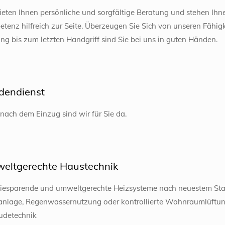
ieten Ihnen persönliche und sorgfältige Beratung und stehen Ihnen
tenz hilfreich zur Seite. Überzeugen Sie Sich von unseren Fähig
ng bis zum letzten Handgriff sind Sie bei uns in guten Händen.
dendienst
nach dem Einzug sind wir für Sie da.
eltgerechte Haustechnik
iesparende und umweltgerechte Heizsysteme nach neuestem St
anlage, Regenwassernutzung oder kontrollierte Wohnraumlüftung, 
detechnik