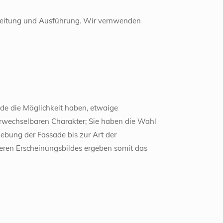
rbeitung und Ausführung. Wir vernwenden
nde die Möglichkeit haben, etwaige
wechselbaren Charakter; Sie haben die Wahl
ebung der Fassade bis zur Art der
eren Erscheinungsbildes ergeben somit das