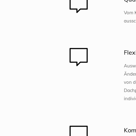
Vom K
aussc
Flexi
Auswa
Änder
von d
Dachp
indiv
Kom